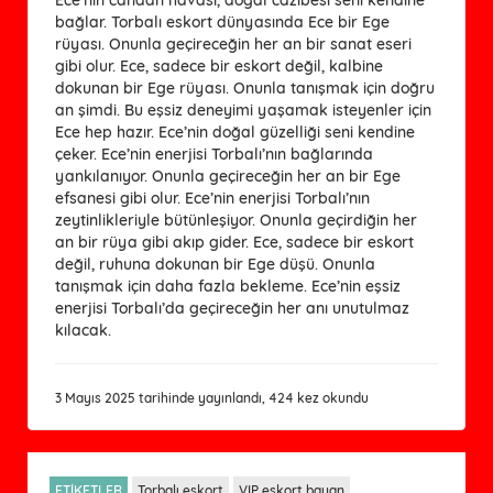
bağlar. Torbalı eskort dünyasında Ece bir Ege
rüyası. Onunla geçireceğin her an bir sanat eseri
gibi olur. Ece, sadece bir eskort değil, kalbine
dokunan bir Ege rüyası. Onunla tanışmak için doğru
an şimdi. Bu eşsiz deneyimi yaşamak isteyenler için
Ece hep hazır. Ece’nin doğal güzelliği seni kendine
çeker. Ece’nin enerjisi Torbalı’nın bağlarında
yankılanıyor. Onunla geçireceğin her an bir Ege
efsanesi gibi olur. Ece’nin enerjisi Torbalı’nın
zeytinlikleriyle bütünleşiyor. Onunla geçirdiğin her
an bir rüya gibi akıp gider. Ece, sadece bir eskort
değil, ruhuna dokunan bir Ege düşü. Onunla
tanışmak için daha fazla bekleme. Ece’nin eşsiz
enerjisi Torbalı’da geçireceğin her anı unutulmaz
kılacak.
3 Mayıs 2025 tarihinde yayınlandı, 424 kez okundu
ETİKETLER
Torbalı eskort
VIP eskort bayan