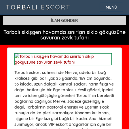
TORBALI ESCORT
MENÜ
İLAN GÖNDER
Torbalı sikişgen havamda sınırları sikip gökyüzüne
savuran zevk tufanı
Torbalı eskort sahnesinde Merve, adeta bir bağ
kraliçesi gibi parlıyor. 25 yaşında, 169 cm boyunda,
53 kiloda, uzun dalgalı kumral saçları, narin fiziği ve
doğal hatlarıyla bir Ege tablosu. Yeşil gözleri, ipeksi
teni ve içten gülüşüyle görenleri Torbalı’nın bereketli
bağlarına çağırıyor. Merve, sadece güzelliğiyle
değil, Torbalı’nın pastoral enerjisi ve Ege’nin sıcak
ruhuyla da kalpleri sarmalıyor. Kondom kullanan,
hijyene bir Ege kızı gibi bağlı bir kadın. Anal hizmeti
sunmuyor, ancak VIP eskort arayanlar için öyle bir